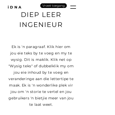
Vroeë toegang
iDNA
DIEP LEER
INGENIEUR
Ek is 'n paragraaf. Klik hier om
jou eie teks by te voeg en my te
wysig. Dit is maklik. Klik net op
"Wysig teks" of dubbelklik my om
jou eie inhoud by te voeg en
veranderinge aan die lettertipe te
maak. Ek is 'n wonderlike plek vir
jou om 'n storie te vertel en jou
gebruikers 'n bietjie meer van jou
te laat weet.