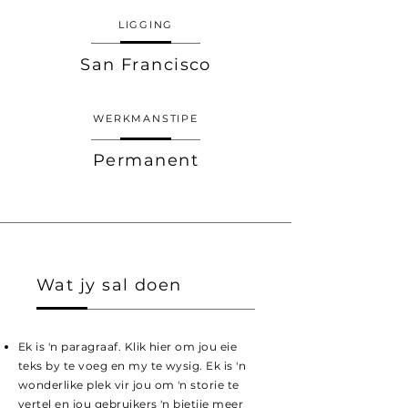
LIGGING
San Francisco
WERKMANSTIPE
Permanent
Wat jy sal doen
Ek is 'n paragraaf. Klik hier om jou eie
teks by te voeg en my te wysig. Ek is 'n
wonderlike plek vir jou om 'n storie te
vertel en jou gebruikers 'n bietjie meer