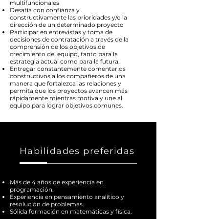
multifuncionales
Desafía con confianza y
constructivamente las prioridades y/o la
dirección de un determinado proyecto
Participar en entrevistas y toma de
decisiones de contratación a través de la
comprensión de los objetivos de
crecimiento del equipo, tanto para la
estrategia actual como para la futura.
Entregar constantemente comentarios
constructivos a los compañeros de una
manera que fortalezca las relaciones y
permita que los proyectos avancen más
rápidamente mientras motiva y une al
equipo para lograr objetivos comunes.
Habilidades preferidas
Más de 4 años de experiencia en
programación.
Experiencia en pensamiento analítico y
resolución de problemas.
Sólida formación en matemáticas y física.