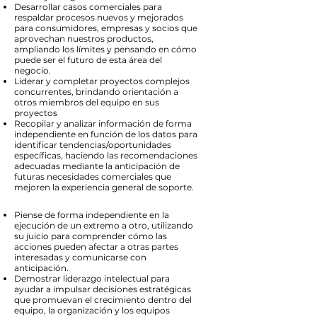
Desarrollar casos comerciales para
respaldar procesos nuevos y mejorados
para consumidores, empresas y socios que
aprovechan nuestros productos,
ampliando los límites y pensando en cómo
puede ser el futuro de esta área del
negocio.
Liderar y completar proyectos complejos
concurrentes, brindando orientación a
otros miembros del equipo en sus
proyectos
Recopilar y analizar información de forma
independiente en función de los datos para
identificar tendencias/oportunidades
específicas, haciendo las recomendaciones
adecuadas mediante la anticipación de
futuras necesidades comerciales que
mejoren la experiencia general de soporte.
Piense de forma independiente en la
ejecución de un extremo a otro, utilizando
su juicio para comprender cómo las
acciones pueden afectar a otras partes
interesadas y comunicarse con
anticipación.
Demostrar liderazgo intelectual para
ayudar a impulsar decisiones estratégicas
que promuevan el crecimiento dentro del
equipo, la organización y los equipos