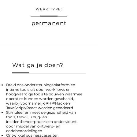
WERK TYPE:
permanent
Wat ga je doen?
Breid ons ondersteuningsplatform en
interne tools uit door workflows en
hoogwaardige tools te bouwen waarmee
operaties kunnen worden geschaald,
waarbij voornamelijk PHP/Hack en
JavaScript/React worden gecodeerd
Stimuleer en meet de gezondheid van
tools, terwijl u bug- en
incidentbeheerprocessen ondersteunt
door middel van ontwerp- en
codebeoordelingen
Ontwikkel businesscases ter