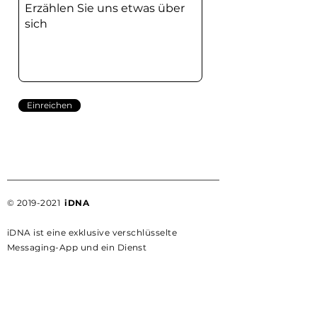
Einreichen
©
2019-2021
iDNA
iDNA ist eine exklusive verschlüsselte
Messaging-App und ein Dienst
Allmächtig
Kommunikation,
Botschaften
transformieren