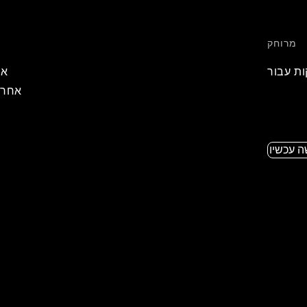
מרוחק
ת עבור
טי עבור
אחרא
ות שלנו
 עכשיו