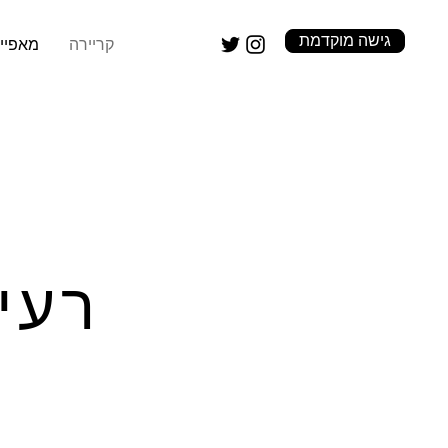
גישה מוקדמת
קריירה
מאפיינ
רעיו