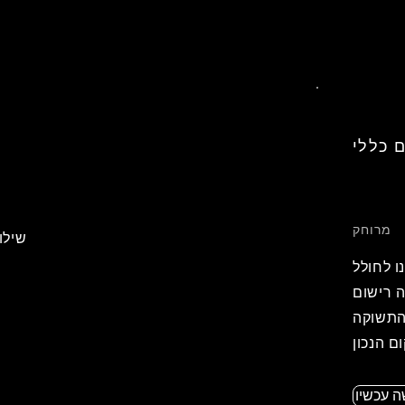
ם כללי
מרוחק
שילו
ו לחולל
 רישום
התשוקה
 עכשיו