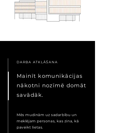
DARBA ATKLĀŠANA
Mainīt komunikācijas
nākotni nozīmē domāt
savādāk.
Mēs mudinām uz sadarbību un
meklējam personas, kas zina, kā
paveikt lietas.