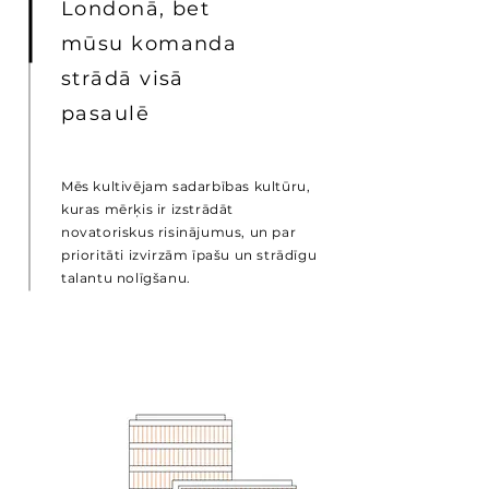
Londonā, bet
mūsu komanda
strādā visā
pasaulē
Mēs kultivējam sadarbības kultūru,
kuras mērķis ir izstrādāt
novatoriskus risinājumus, un par
prioritāti izvirzām īpašu un strādīgu
talantu nolīgšanu.